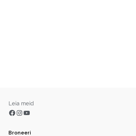
Leia meid
Facebook
Instagram
YouTube
Broneeri