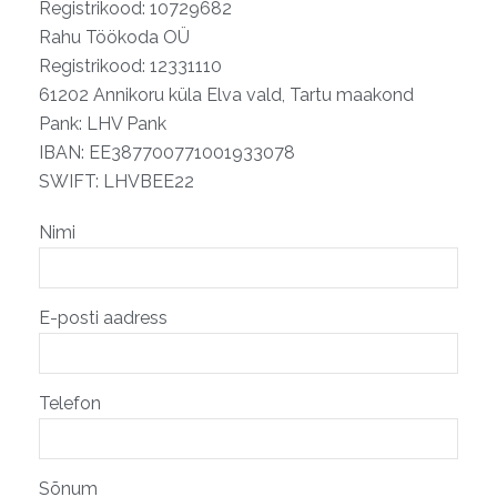
Registrikood: 10729682
Rahu Töökoda OÜ
Registrikood: 12331110
61202 Annikoru küla Elva vald, Tartu maakond
Pank: LHV Pank
IBAN: EE387700771001933078
SWIFT: LHVBEE22
Nimi
E-posti aadress
Telefon
Sõnum